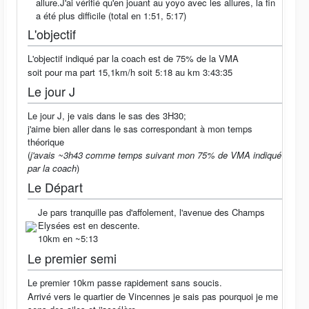
allure.J'ai vérifié qu'en jouant au yoyo avec les allures, la fin
a été plus difficile (total en 1:51, 5:17)
L'objectif
L'objectif indiqué par la coach est de 75% de la VMA
soit pour ma part 15,1km/h soit 5:18 au km 3:43:35
Le jour J
Le jour J, je vais dans le sas des 3H30;
j'aime bien aller dans le sas correspondant à mon temps
théorique
(
j'avais ~3h43 comme temps suivant mon 75% de VMA indiqué
par la coach
)
Le Départ
Je pars tranquille pas d'affolement, l'avenue des Champs
Elysées est en descente.
10km en ~5:13
Le premier semi
Le premier 10km passe rapidement sans soucis.
Arrivé vers le quartier de Vincennes je sais pas pourquoi je me