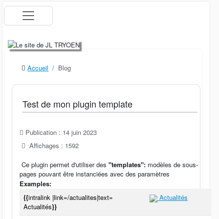
Accueil
Blog
Test de mon plugin template
Publication : 14 juin 2023
Affichages : 1592
Ce plugin permet d'utiliser des
"templates":
modèles de sous-
pages pouvant être instanciées avec des paramètres
Examples:
{{
intralink |link=/actualites|text=
Actualités
Actualités
}}