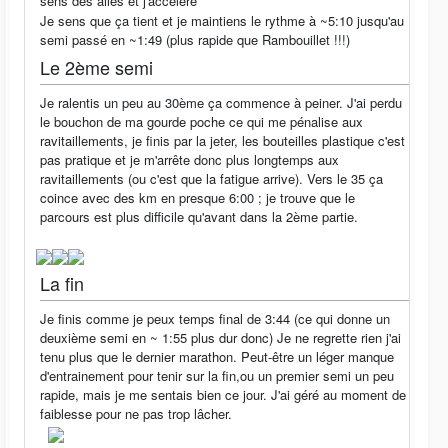
sens des ailes et j'accélère
Je sens que ça tient et je maintiens le rythme à ~5:10 jusqu'au
semi passé en ~1:49 (plus rapide que Rambouillet !!!)
Le 2ème semi
Je ralentis un peu au 30ème ça commence à peiner. J'ai perdu
le bouchon de ma gourde poche ce qui me pénalise aux
ravitaillements, je finis par la jeter, les bouteilles plastique c'est
pas pratique et je m'arrête donc plus longtemps aux
ravitaillements (ou c'est que la fatigue arrive). Vers le 35 ça
coince avec des km en presque 6:00 ; je trouve que le
parcours est plus difficile qu'avant dans la 2ème partie.
La fin
Je finis comme je peux temps final de 3:44 (ce qui donne un
deuxième semi en ~ 1:55 plus dur donc) Je ne regrette rien j'ai
tenu plus que le dernier marathon. Peut-être un léger manque
d'entrainement pour tenir sur la fin,ou un premier semi un peu
rapide, mais je me sentais bien ce jour. J'ai géré au moment de
faiblesse pour ne pas trop lâcher.