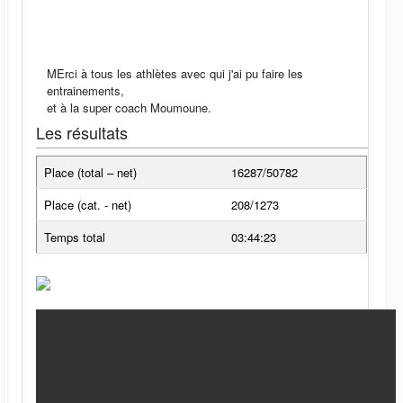
MErci à tous les athlètes avec qui j'ai pu faire les
entrainements,
et à la super coach Moumoune.
Les résultats
Place (total – net)
16287/50782
Place (cat. - net)
208/1273
Temps total
03:44:23