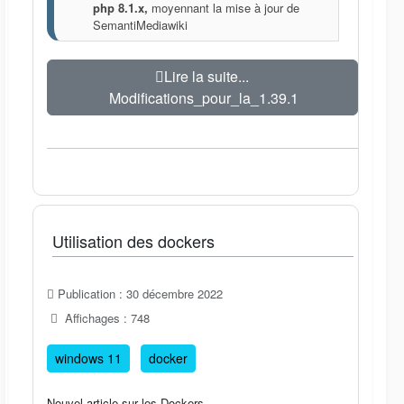
php 8.1.x,
moyennant la mise à jour de
SemantiMediawiki
Lire la suite...
Modifications_pour_la_1.39.1
Utilisation des dockers
Publication : 30 décembre 2022
Affichages : 748
windows 11
docker
Nouvel article sur les Dockers