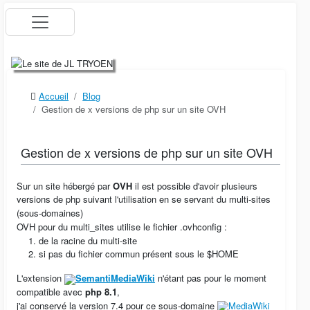
Accueil
Blog
Gestion de x versions de php sur un site OVH
Gestion de x versions de php sur un site OVH
Sur un site hébergé par
OVH
il est possible d'avoir plusieurs
versions de php suivant l'utilisation en se servant du multi-sites
(sous-domaines)
OVH pour du multi_sites utilise le fichier .ovhconfig :
de la racine du multi-site
si pas du fichier commun présent sous le $HOME
L'extension
SemantiMediaWiki
n'étant pas pour le moment
compatible avec
php 8.1
,
j'ai conservé la version 7.4 pour ce sous-domaine
MediaWiki